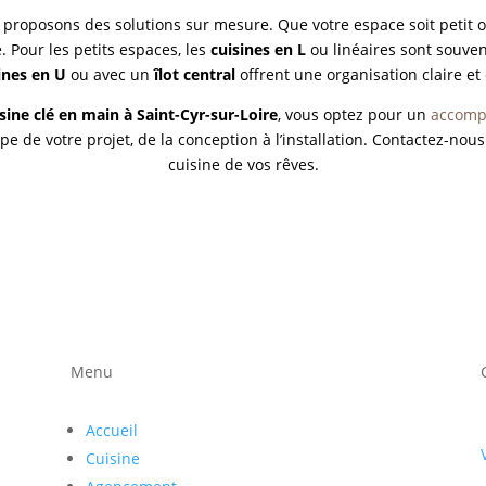
proposons des solutions sur mesure. Que votre espace soit petit ou
 Pour les petits espaces, les
cuisines en L
ou linéaires sont souven
ines en U
ou avec un
îlot central
offrent une organisation claire et 
sine clé en main à Saint-Cyr-sur-Loire
, vous optez pour un
accomp
 de votre projet, de la conception à l’installation. Contactez-no
cuisine de vos rêves.
Menu
Accueil
Cuisine