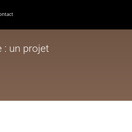
ontact
 : un projet