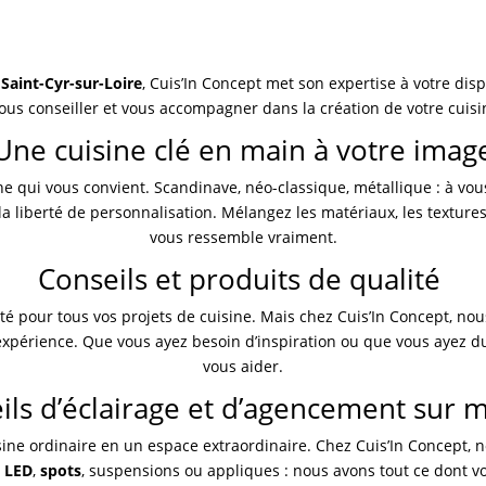
 Saint-Cyr-sur-Loire
, Cuis’In Concept met son expertise à votre disp
ous conseiller et vous accompagner dans la création de votre cuisi
Une cuisine clé en main à votre imag
ine qui vous convient. Scandinave, néo-classique, métallique : à vo
la liberté de personnalisation. Mélangez les matériaux, les textures
vous ressemble vraiment.
Conseils et produits de qualité
é pour tous vos projets de cuisine. Mais chez Cuis’In Concept, nou
xpérience. Que vous ayez besoin d’inspiration ou que vous ayez du
vous aider.
ils d’éclairage et d’agencement sur 
ine ordinaire en un espace extraordinaire. Chez Cuis’In Concept, n
e LED
,
spots
, suspensions ou appliques : nous avons tout ce dont v