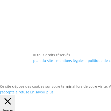
© tous droits réservés
plan du site
-
mentions légales
-
politique de c
Ce site dépose des cookies sur votre terminal lors de votre visite.
J'accepte
Je refuse
En savoir plus
Fermer