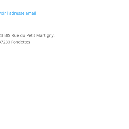
Voir l'adresse email
23 BIS Rue du Petit Martigny,
37230 Fondettes