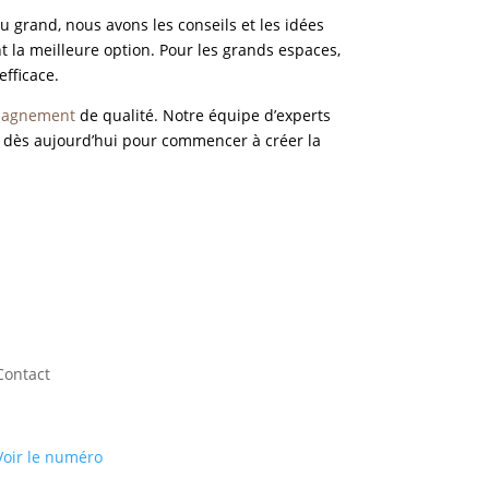
 grand, nous avons les conseils et les idées
t la meilleure option. Pour les grands espaces,
efficace.
agnement
de qualité. Notre équipe d’experts
us dès aujourd’hui pour commencer à créer la
Contact
Voir le numéro