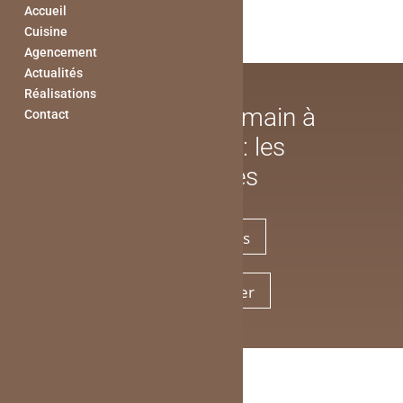
Accueil
Cuisine
Agencement
Actualités
Réalisations
Cuisine clé en main à
Contact
Saint-Roch : les
avantages
Nos réalisations
Nous contacter