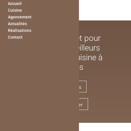
Accueil
Cuisine
Agencement
Actualités
Réalisations
Guide complet pour
Contact
choisir les meilleurs
meubles de cuisine à
Fondettes
Nos réalisations
Nous contacter