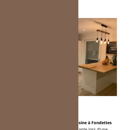
La sélection de
meubles de cuisine à Fondettes
représente une étape importante lors d’une